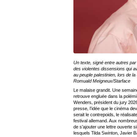
Un texte, signé entre autres par
des violentes dissensions qui av
au peuple palestinien, lors de l
Romuald Meigneux/Starface
Le malaise grandit. Une semaine
retrouve engluée dans la polém
Wenders, président du jury 2026
presse, l’idée que le cinéma deva
serait le contrepoids, le réalisa
festival allemand. Aux nombreus
de s’ajouter une lettre ouverte 
lesquels Tilda Swinton, Javier 