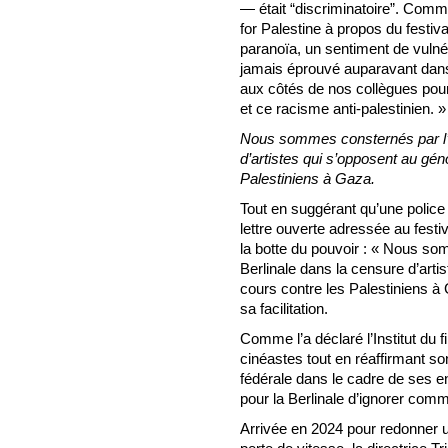
— était “discriminatoire”. Comm
for Palestine à propos du festival
paranoïa, un sentiment de vulnér
jamais éprouvé auparavant dans
aux côtés de nos collègues pour
et ce racisme anti-palestinien. »
Nous sommes consternés par l’im
d’artistes qui s’opposent au gén
Palestiniens à Gaza.
Tout en suggérant qu’une police d
lettre ouverte adressée au fest
la botte du pouvoir : « Nous so
Berlinale dans la censure d’arti
cours contre les Palestiniens à 
sa facilitation.
Comme l’a déclaré l’Institut du fil
cinéastes tout en réaffirmant s
fédérale dans le cadre de ses enq
pour la Berlinale d’ignorer comme
Arrivée en 2024 pour redonner un