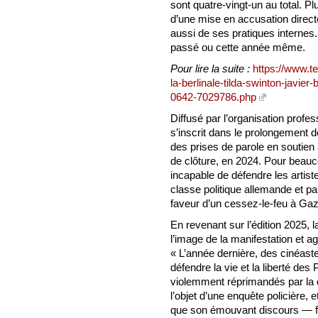
sont quatre-vingt-un au total. Pl
d’une mise en accusation directe 
aussi de ses pratiques internes. 
passé ou cette année même.
Pour lire la suite :
https://www.t
la-berlinale-tilda-swinton-javie
0642-7029786.php
Diffusé par l’organisation profes
s’inscrit dans le prolongement d
des prises de parole en soutien 
de clôture, en 2024. Pour beaucou
incapable de défendre les artiste
classe politique allemande et pa
faveur d’un cessez-le-feu à Gaz
En revenant sur l’édition 2025, 
l’image de la manifestation et ag
« L’année dernière, des cinéastes
défendre la vie et la liberté des 
violemment réprimandés par la dir
l’objet d’une enquête policière, et
que son émouvant discours — fond