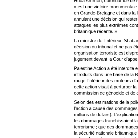
Huda Ammori, cofondatrice de Pa
« est une victoire monumentale à
en Grande-Bretagne et dans la lut
annulant une décision qui rest
attaques les plus extrêmes contre
britannique récente. »
La ministre de l’Intérieur, Sha
décision du tribunal et ne pas êt
organisation terroriste est dispro
jugement devant la Cour d’appel »
Palestine Action a été interdite e
introduits dans une base de la R
rouge l’intérieur des moteurs d’
cette action visait à perturber l
commission de génocide et de 
Selon des estimations de la pol
l’action a causé des dommages s’
millions de dollars). L’explicatio
les dommages franchissaient la li
terrorisme ; que des dommages 
la sécurité nationale britannique