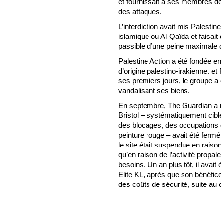
et fournissait à ses membres de
des attaques.
L’interdiction avait mis Palestine
islamique ou Al-Qaïda et faisait
passible d’une peine maximale 
Palestine Action a été fondée e
d’origine palestino-irakienne, et
ses premiers jours, le groupe a
vandalisant ses biens.
En septembre, The Guardian a ra
Bristol – systématiquement cibl
des blocages, des occupations de
peinture rouge – avait été fermé.
le site était suspendue en rais
qu’en raison de l’activité propales
besoins. Un an plus tôt, il avait 
Elite KL, après que son bénéfice
des coûts de sécurité, suite au 