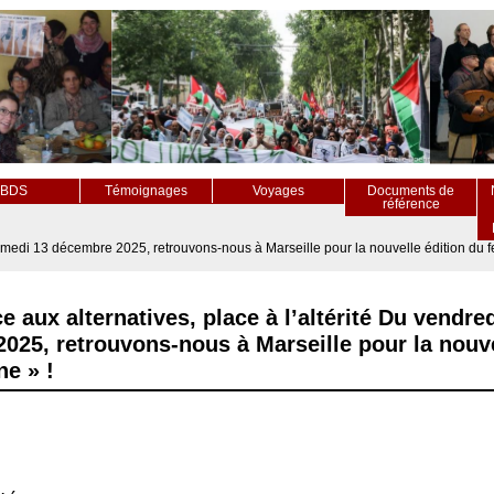
BDS
Témoignages
Voyages
Documents de
référence
amedi 13 décembre 2025, retrouvons-nous à Marseille pour la nouvelle édition du fe
e aux alternatives, place à l’altérité Du vendr
25, retrouvons-nous à Marseille pour la nouve
ne » !