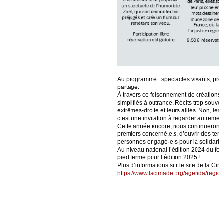
Au programme : spectacles vivants, proje
partage.
À travers ce foisonnement de créations 
simplifiés à outrance. Récits trop souv
extrêmes-droite et leurs alliés. Non, 
c’est une invitation à regarder autreme
Cette année encore, nous continuerons
premiers concerné.e.s, d’ouvrir des te
personnes engagé·e·s pour la solidarit
Au niveau national l’édition 2024 du fe
pied ferme pour l’édition 2025 !
Plus d’informations sur le site de la C
https://www.lacimade.org/agenda/regio