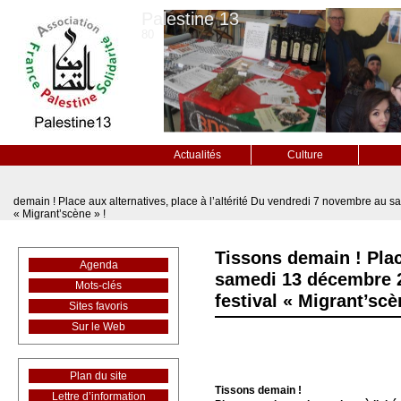
Palestine 13
80
Actualités
Culture
demain ! Place aux alternatives, place à l’altérité Du vendredi 7 novembre au s
« Migrant’scène » !
Tissons demain ! Plac
Agenda
samedi 13 décembre 20
Mots-clés
festival « Migrant’scè
Sites favoris
Sur le Web
Plan du site
Tissons demain !
Lettre d’information