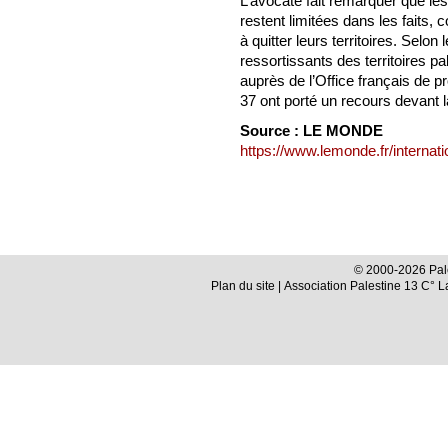
L’avocate fait remarquer que l
restent limitées dans les faits,
à quitter leurs territoires. Selon
ressortissants des territoires p
auprès de l’Office français de pr
37 ont porté un recours devant
Source : LE MONDE
https://www.lemonde.fr/internati
© 2000-2026 Pale
Plan du site
| Association Palestine 13 C° 