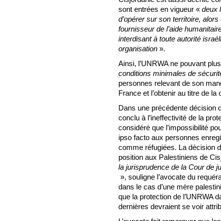
sont entrées en vigueur «
deux 
d’opérer sur son territoire, alors
fournisseur de l’aide humanitaire
interdisant à toute autorité isra
organisation
».
Ainsi, l’UNRWA ne pouvant plus 
conditions minimales de sécuri
personnes relevant de son mand
France et l’obtenir au titre de 
Dans une précédente décision 
conclu à l’ineffectivité de la p
considéré que l’impossibilité p
ipso facto aux personnes enregi
comme réfugiées. La décision du
position aux Palestiniens de Cis
la jurisprudence de la Cour de j
», souligne l’avocate du requéra
dans le cas d’une mère palestini
que la protection de l’UNRWA d
dernières devraient se voir attrib