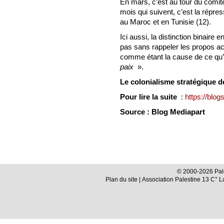
En mars, c’est au tour du comit
mois qui suivent, c’est la répre
au Maroc et en Tunisie (12).
Ici aussi, la distinction binaire 
pas sans rappeler les propos ac
comme étant la cause de ce qu’i
paix
».
Le colonialisme stratégique d
Pour lire la suite
:
https://blog
Source : Blog Mediapart
© 2000-2026 Pale
Plan du site
| Association Palestine 13 C° 